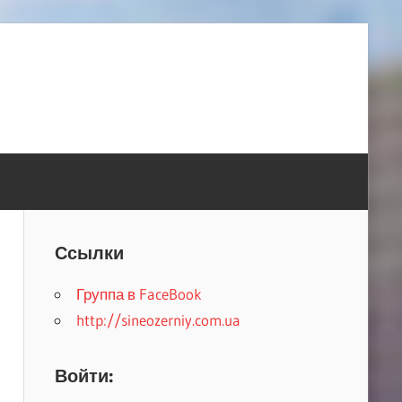
Ссылки
Группа в FaceBook
http://sineozerniy.com.ua
Войти: