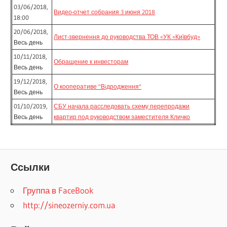
03/06/2018,
Видео-отчет собрания 3 июня 2018
18:00
20/06/2018,
Лист-звернення до руководства ТОВ «УК «Київбуд»
Весь день
10/11/2018,
Обращение к инвесторам
Весь день
19/12/2018,
О кооперативе "Вiдродження"
Весь день
01/10/2019,
СБУ начала расследовать схему перепродажи
Весь день
квартир под руководством заместителя Кличко
Ссылки
Группа в FaceBook
http://sineozerniy.com.ua