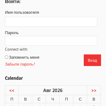
Войти:
Имя пользователя
Пароль
Connect with:
Запомнить меня
Забыли пароль?
Calendar
<<
Авг 2026
>>
П
В
С
Ч
П
С
В